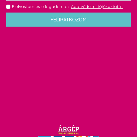
GDPR
Elolvastam és elfogadom az
Adatvédelmi tájékoztatót
.
*
FELIRATKOZOM