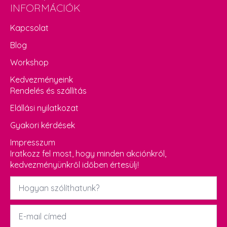
INFORMÁCIÓK
Kapcsolat
Blog
Workshop
Kedvezményeink
Rendelés és szállítás
Elállási nyilatkozat
Gyakori kérdések
Impresszum
Iratkozz fel most, hogy minden akciónkról,
kedvezményünkről időben értesülj!
Név
*
Email
*