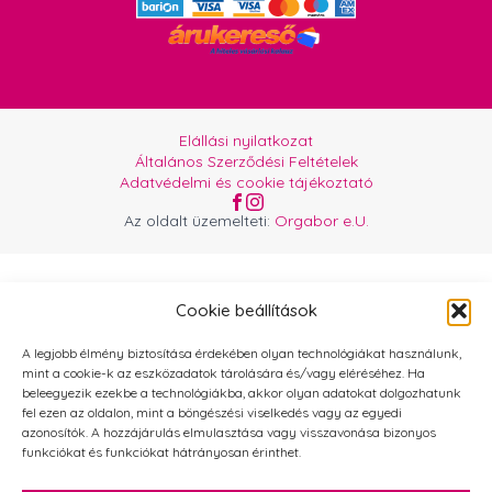
Elállási nyilatkozat
Általános Szerződési Feltételek
Adatvédelmi és cookie tájékoztató
Az oldalt üzemelteti:
Orgabor e.U.
Cookie beállítások
A legjobb élmény biztosítása érdekében olyan technológiákat használunk,
mint a cookie-k az eszközadatok tárolására és/vagy eléréséhez. Ha
beleegyezik ezekbe a technológiákba, akkor olyan adatokat dolgozhatunk
fel ezen az oldalon, mint a böngészési viselkedés vagy az egyedi
azonosítók. A hozzájárulás elmulasztása vagy visszavonása bizonyos
funkciókat és funkciókat hátrányosan érinthet.