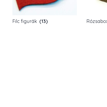
Filc figurák
(13)
Rózsabo