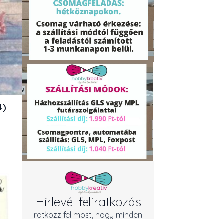
4)
Hírlevél feliratkozás
Iratkozz fel most, hogy minden