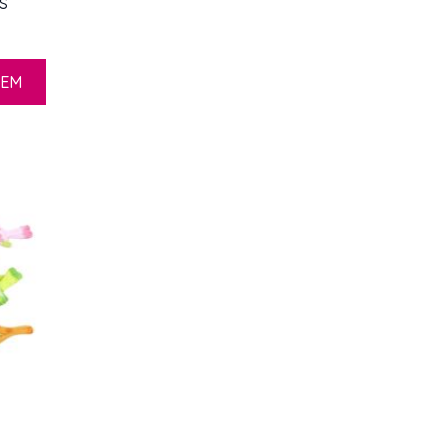
s
ZEM