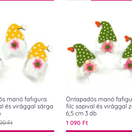
vegyesen
5
db
mennyiség
lon
ók
s manó fafigura
Öntapadós manó fafigu
val és virággal sárga
filc sapival és virággal 
b
6,5 cm 3 db
090
Ft
1 090
Ft