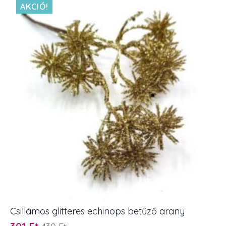
AKCIÓ!
Csillámos glitteres echinops betűző arany