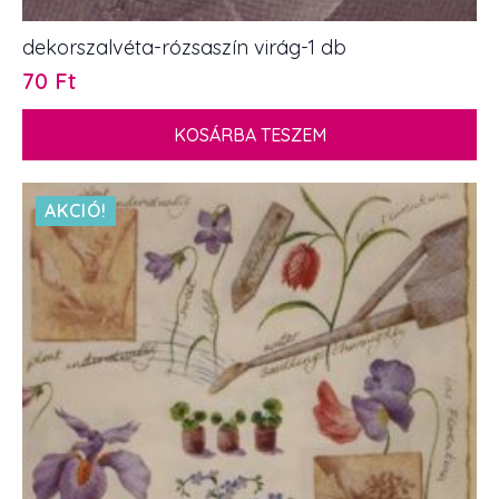
dekorszalvéta-rózsaszín virág-1 db
70
Ft
KOSÁRBA TESZEM
AKCIÓ!