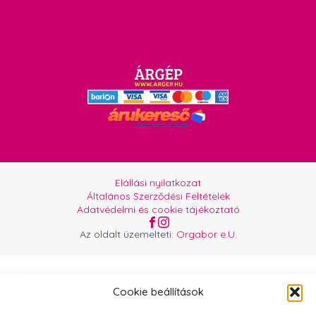
Elállási nyilatkozat
Általános Szerződési Feltételek
Adatvédelmi és cookie tájékoztató
Az oldalt üzemelteti:
Orgabor e.U.
Cookie beállítások