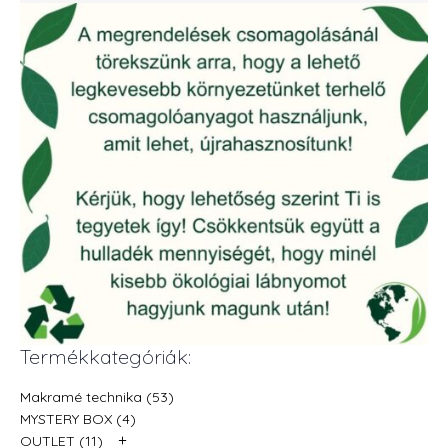
Termékkategóriák:
Makramé technika (53)
MYSTERY BOX (4)
+
OUTLET (11)