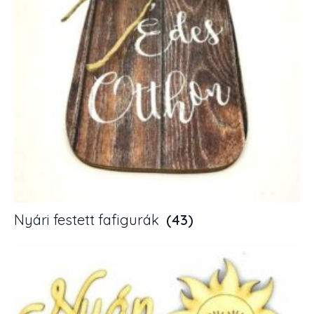
Nyári festett fafigurák
(43)