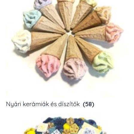
Nyári kerámiák és díszítők
(58)