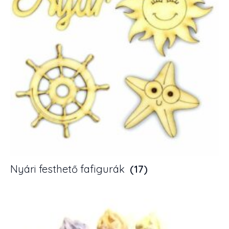
Nyári festhető fafigurák
(17)