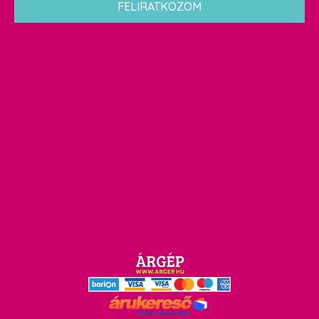
FELIRATKOZOM