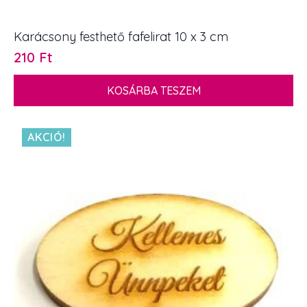
Karácsony festhető fafelirat 10 x 3 cm
210
Ft
KOSÁRBA TESZEM
AKCIÓ!