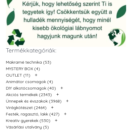
Termékkategóriák:
Makramé technika (53)
MYSTERY BOX (4)
+
OUTLET (11)
Animátor csomagok (4)
+
DIY alkotócsomagok (40)
+
Akciós termékek (2343)
+
Ünnepek és évszakok (3968)
+
Virágkötészet (2464)
+
Festék, ragasztó, lakk (427)
+
Kreatív gyerekek (530)
Vásárlási utalvány (5)