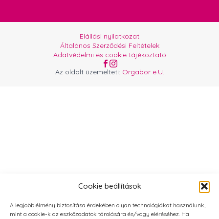
Elállási nyilatkozat
Általános Szerződési Feltételek
Adatvédelmi és cookie tájékoztató
Az oldalt üzemelteti:
Orgabor e.U.
Cookie beállítások
A legjobb élmény biztosítása érdekében olyan technológiákat használunk,
mint a cookie-k az eszközadatok tárolására és/vagy eléréséhez. Ha