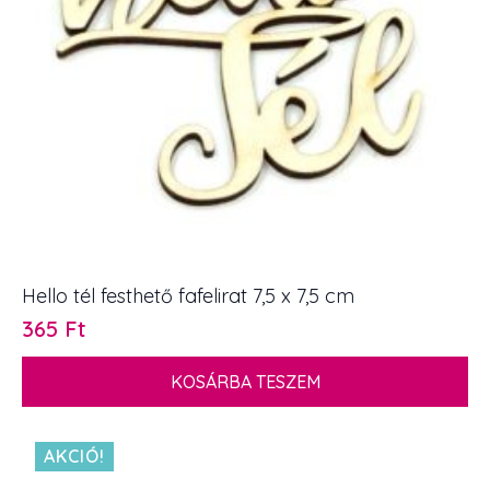
Hello tél festhető fafelirat 7,5 x 7,5 cm
365
Ft
KOSÁRBA TESZEM
AKCIÓ!