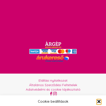
Elállási nyilatkozat
Általános Szerződési Feltételek
Adatvédelmi és cookie tájékoztató
Az oldalt üzemelteti:
Orgabor e.U.
Cookie beállítások