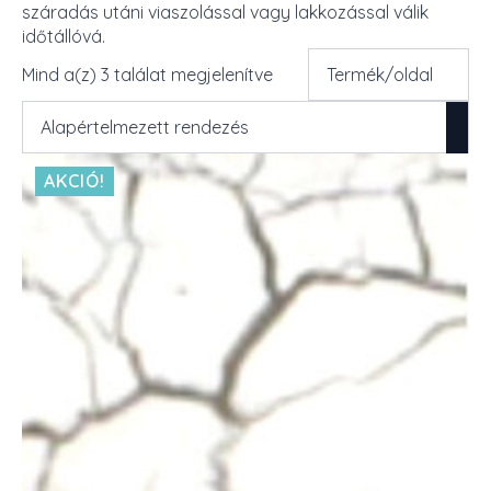
száradás utáni viaszolással vagy lakkozással válik
időtállóvá.
Mind a(z) 3 találat megjelenítve
AKCIÓ!