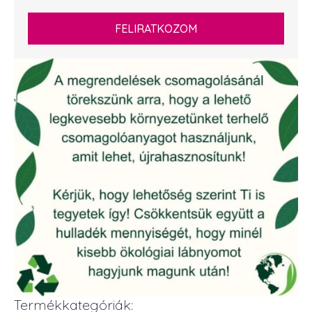
FELIRATKOZOM
Termékkategóriák: