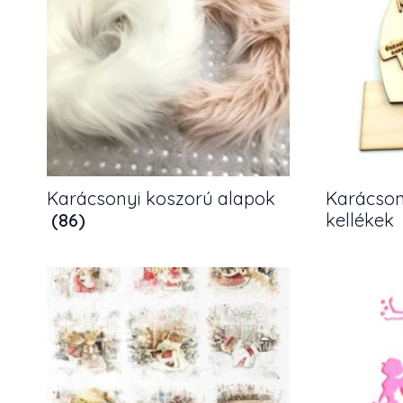
Karácsonyi koszorú alapok
Karácson
(86)
kellékek