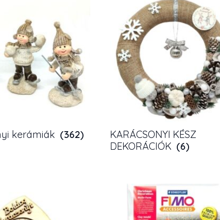
yi kerámiák
(362)
KARÁCSONYI KÉSZ
DEKORÁCIÓK
(6)