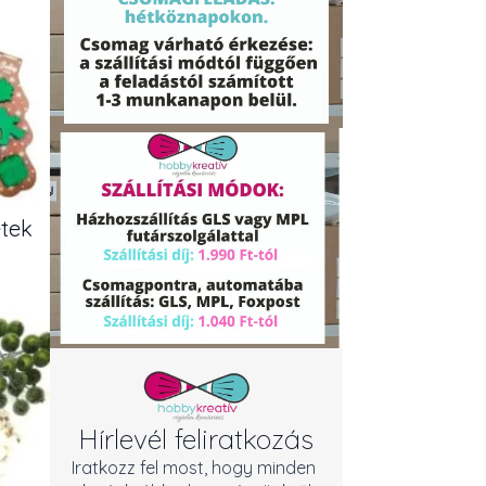
etek
Hírlevél feliratkozás
Iratkozz fel most, hogy minden