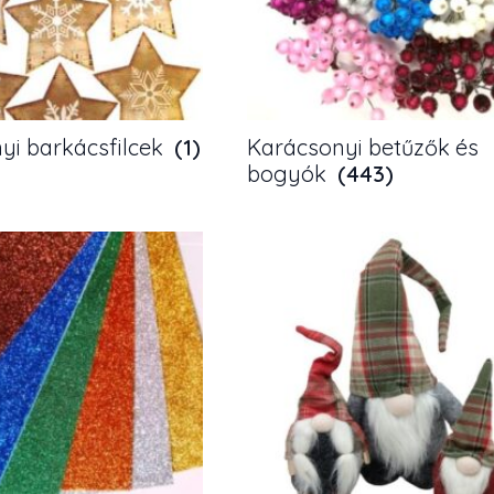
yi barkácsfilcek
(1)
Karácsonyi betűzők és
bogyók
(443)