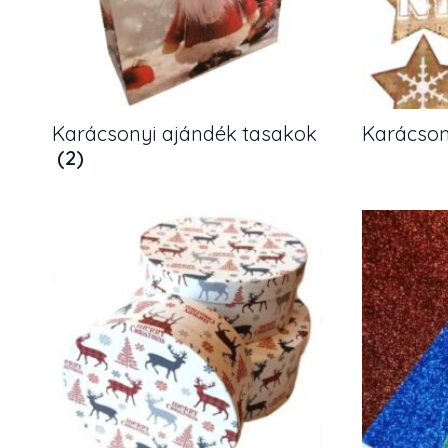
Karácsonyi ajándék tasakok
Karácson
(2)