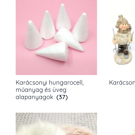
Karácsonyi hungarocell,
Karácson
műanyag és üveg
alapanyagok
(37)