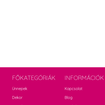
FŐKATEGÓRIÁK
INFORMÁCIÓK
Ünnepek
Kapcsolat
Dekor
Blog