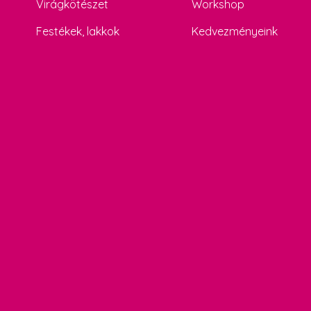
Virágkötészet
Workshop
Festékek, lakkok
Kedvezményeink