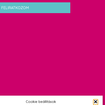
FELIRATKOZOM
Cookie beállítások