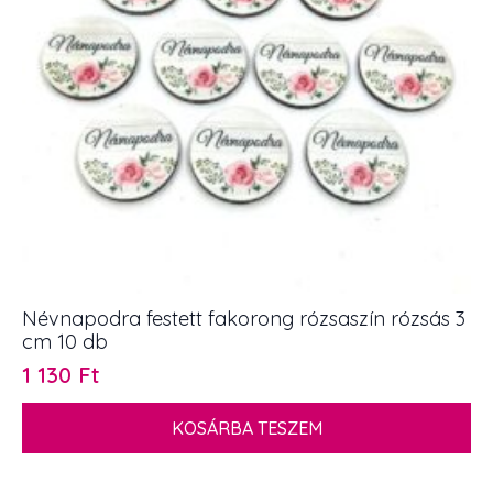
Névnapodra festett fakorong rózsaszín rózsás 3
cm 10 db
1 130
Ft
KOSÁRBA TESZEM