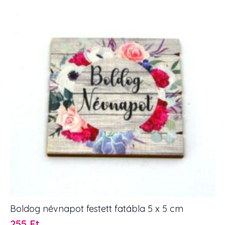
Boldog névnapot festett fatábla 5 x 5 cm
255
Ft