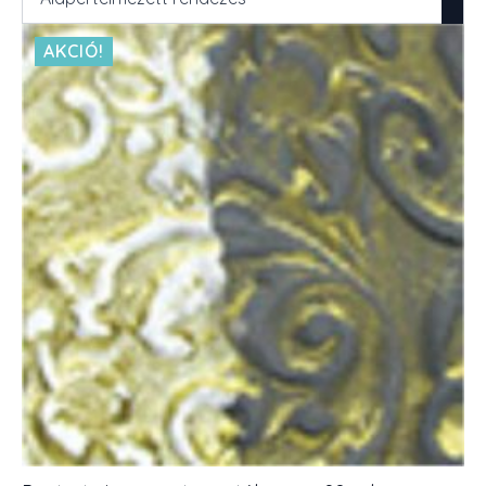
AKCIÓ!