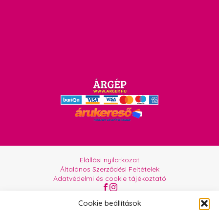
Elállási nyilatkozat
Általános Szerződési Feltételek
Adatvédelmi és cookie tájékoztató
Az oldalt üzemelteti:
Orgabor e.U.
Cookie beállítások