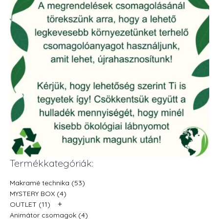
Termékkategóriák:
Makramé technika (53)
MYSTERY BOX (4)
+
OUTLET (11)
Animátor csomagok (4)