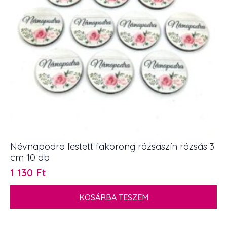
Névnapodra festett fakorong rózsaszín rózsás 3
cm 10 db
1 130
Ft
KOSÁRBA TESZEM