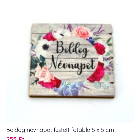
Boldog névnapot festett fatábla 5 x 5 cm
255
Ft