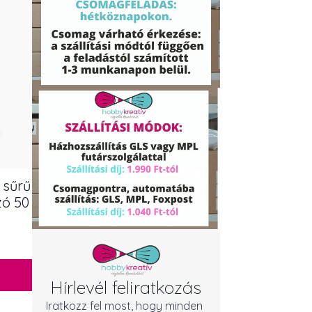
 sűrű
zó 50
Hírlevél feliratkozás
Iratkozz fel most, hogy minden