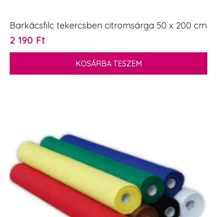
Barkácsfilc tekercsben citromsárga 50 x 200 cm
2 190
Ft
KOSÁRBA TESZEM