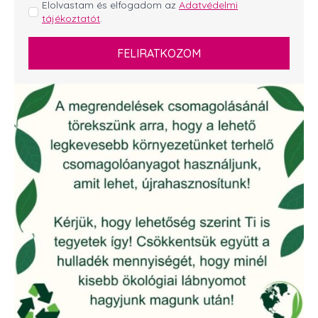
GDPR
Elolvastam és elfogadom az
Adatvédelmi
tájékoztatót
.
*
FELIRATKOZOM