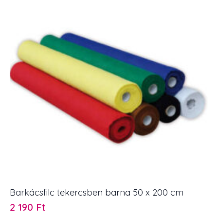
Barkácsfilc tekercsben barna 50 x 200 cm
2 190
Ft