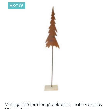
AKCIÓ!
Vintage álló fém fenyő dekoráció natúr-rozsdás