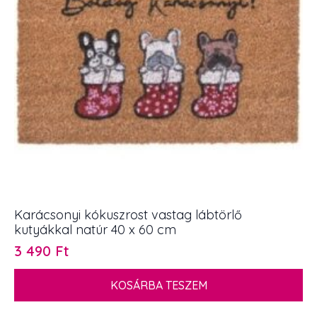
Karácsonyi kókuszrost vastag lábtörlő
kutyákkal natúr 40 x 60 cm
3 490
Ft
KOSÁRBA TESZEM