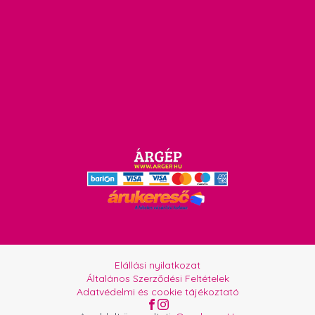
Elállási nyilatkozat
Általános Szerződési Feltételek
Adatvédelmi és cookie tájékoztató