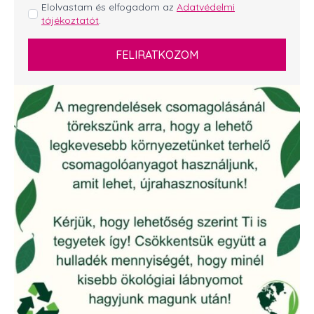
GDPR
Elolvastam és elfogadom az
Adatvédelmi
tájékoztatót
.
*
FELIRATKOZOM