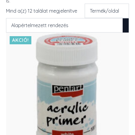
is.
Mind a(z) 12 találat megjelenítve
AKCIÓ!