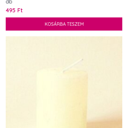
db
495
Ft
KOSÁRBA TESZEM