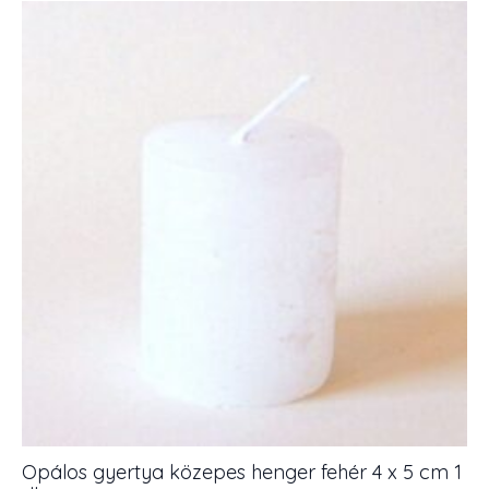
old
mauve
4
x
8
cm
1
db
mennyiség
Opálos gyertya közepes henger fehér 4 x 5 cm 1