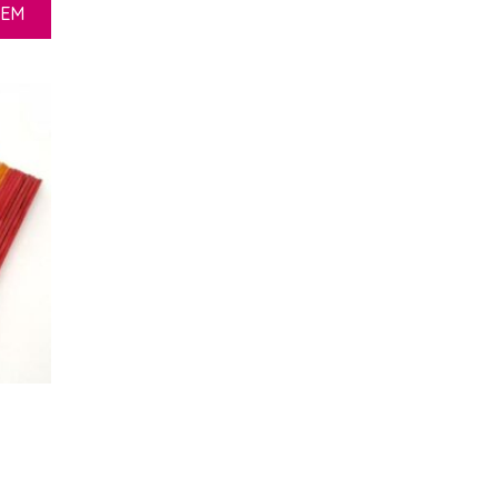
ZEM
s