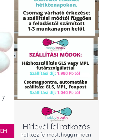
 7
Hírlevél feliratkozás
ZEM
Iratkozz fel most, hogy minden