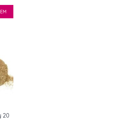
ZEM
y 20