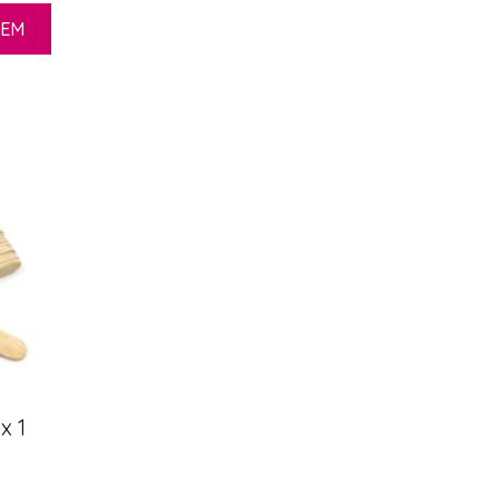
ZEM
x 1