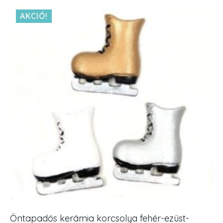
AKCIÓ!
Öntapadós kerámia korcsolya fehér-ezüst-