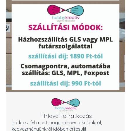
Hírlevél feliratkozás
Iratkozz fel most, hogy minden akciónkról,
kedvezményünkről időben értesülj!