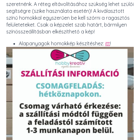
szeretnénk. A réteg eltávolításához szükség lehet szülői
segítségre (szike használata esetén)! A kiválasztott
színű homokkal egyszerűen be kell szórni a ragasztós
felületeteket. Csak a képzelet szab határt, bármilyen
színösszeállításban elkészíthető a kép!
Alapanyagok homokkép készítéshez:
itt
!