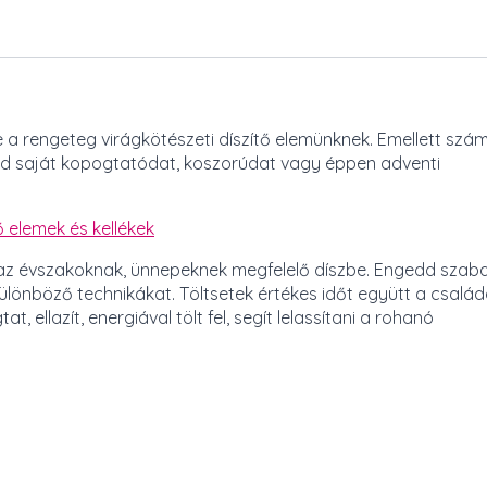
 a rengeteg virágkötészeti díszítő elemünknek. Emellett szá
eted saját kopogtatódat, koszorúdat vagy éppen adventi
ő elemek és kellékek
d az évszakoknak, ünnepeknek megfelelő díszbe. Engedd szab
 különböző technikákat. Töltsetek értékes időt együtt a család
ellazít, energiával tölt fel, segít lelassítani a rohanó