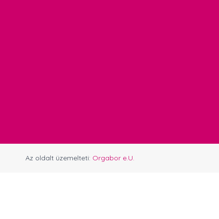
Az oldalt üzemelteti:
Orgabor e.U.