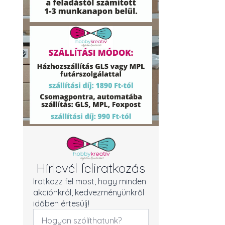
Hírlevél feliratkozás
Iratkozz fel most, hogy minden
akciónkról, kedvezményünkről
időben értesülj!
Név
*