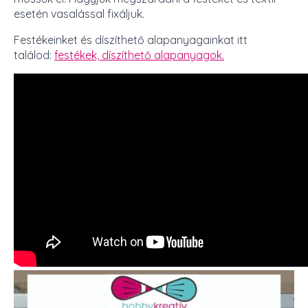
esetén vasalással fixáljuk.
Festékeinket és díszíthető alapanyagainkat itt
találod:
festékek,
díszíthető alapanyagok.