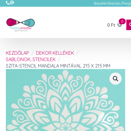
Bejelentkezés/Regi
0
0
Ft
KEZDŐLAP
DEKOR KELLÉKEK
SABLONOK, STENCILEK
SZITA-STENCIL MANDALA MINTÁVAL 215 X 215 MM