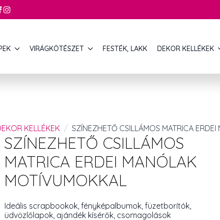
PEK
VIRÁGKÖTÉSZET
FESTÉK, LAKK
DEKOR KELLÉKEK
DEKOR KELLÉKEK
SZÍNEZHETŐ CSILLÁMOS MATRICA ERDE
SZÍNEZHETŐ CSILLÁMOS
MATRICA ERDEI MANÓLAK
MOTÍVUMOKKAL
Ideális scrapbookok, fényképalbumok, füzetborítók,
üdvözlőlapok, ajándék kísérők, csomagolások