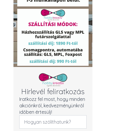
Hírlevél feliratkozás
Iratkozz fel most, hogy minden
akciónkról, kedvezményünkről
időben értesülj!
Név
*