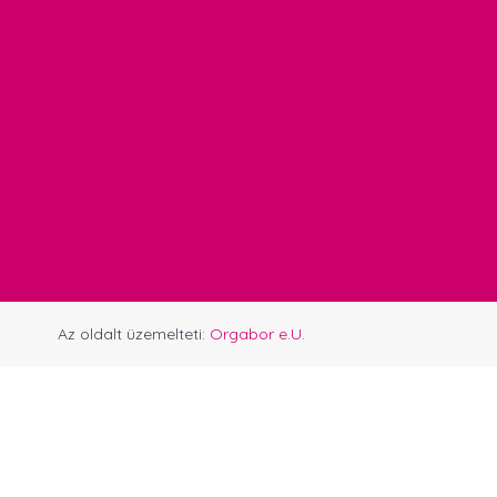
Az oldalt üzemelteti:
Orgabor e.U.