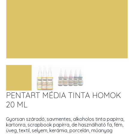
PENTART MÉDIA TINTA HOMOK
20 ML
Gyorsan száradó, savmentes, alkoholos tinta papírra,
kartonra, scrapbook papírra, de használható fa, fém,
üveg, textil, selyem, kerámia, porcelán, műanyag