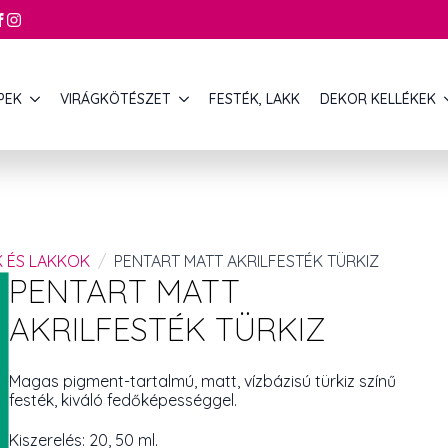
PEK
VIRÁGKÖTÉSZET
FESTÉK, LAKK
DEKOR KELLÉKEK
K ÉS LAKKOK
PENTART MATT AKRILFESTÉK TÜRKIZ
PENTART MATT
AKRILFESTÉK TÜRKIZ
Magas pigment-tartalmú, matt, vízbázisú türkiz színű
festék, kiváló fedőképességgel.
Kiszerelés: 20, 50 ml.