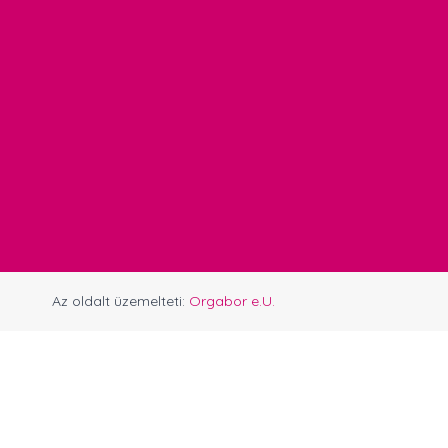
Az oldalt üzemelteti:
Orgabor e.U.