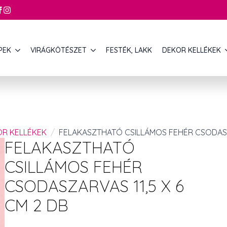
PEK
VIRÁGKÖTÉSZET
FESTÉK, LAKK
DEKOR KELLÉKEK
OR KELLÉKEK
FELAKASZTHATÓ CSILLÁMOS FEHÉR CSODASZA
FELAKASZTHATÓ
CSILLÁMOS FEHÉR
CSODASZARVAS 11,5 X 6
CM 2 DB