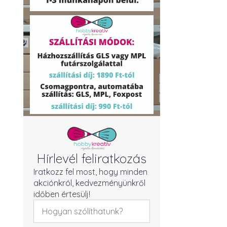
Hírlevél feliratkozás
Iratkozz fel most, hogy minden
akciónkról, kedvezményünkről
időben értesülj!
Név
*