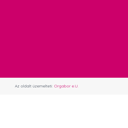
Az oldalt üzemelteti:
Orgabor e.U.