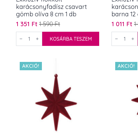
karácsonyfadísz csavart
karácsony
gömb olíva 8 cm 1 db
barna 12
1 351
Ft
1 590
Ft
1 011
Ft
1
Original
Current
Original
Current
price
price
price
price
Exkluzív
Exkluzív
flokkolt
KOSÁRBA TESZEM
flokkolt
was:
is:
was:
is:
karácsonyfadísz
karácsonyf
1
1
1
1
csavart
csillag
gömb
barna
590 Ft.
351 Ft.
190 Ft.
011 Ft.
olíva
12
8
cm
AKCIÓ!
AKCIÓ!
cm
1
1
db
db
mennyiség
mennyiség