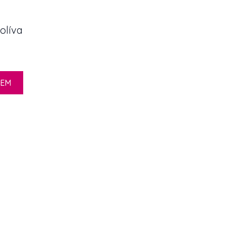
olíva
ZEM