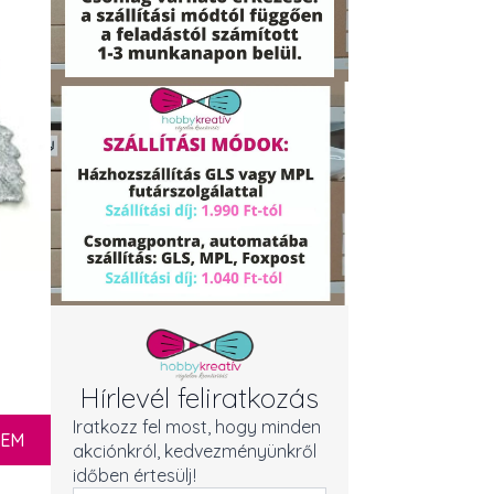
Hírlevél feliratkozás
Iratkozz fel most, hogy minden
ZEM
akciónkról, kedvezményünkről
időben értesülj!