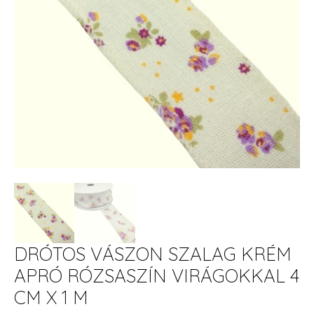
DRÓTOS VÁSZON SZALAG KRÉM
APRÓ RÓZSASZÍN VIRÁGOKKAL 4
CM X 1 M