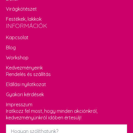
Virágkötészet
Festékek, lakkok
INFORMÁCIÓK
Kapcsolat
Blog
Workshop
Kedvezményeink
Rendelés és szállítás
Elállási nyilatkozat
Gyakori kérdések
Impresszum
Iratkozz fel most, hogy minden akciónkról,
kedvezményünkről időben értesülj!
Név
*