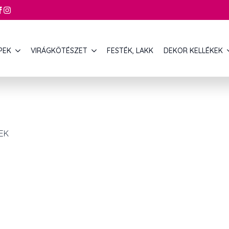
PEK
VIRÁGKÖTÉSZET
FESTÉK, LAKK
DEKOR KELLÉKEK
EK