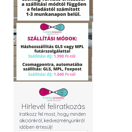
Hírlevél feliratkozás
Iratkozz fel most, hogy minden
akciónkról, kedvezményünkről
időben értesülj!