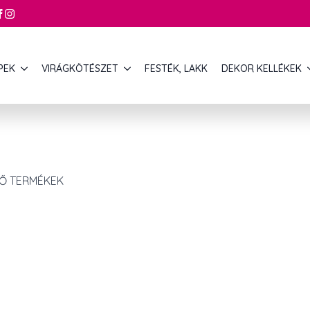
PEK
VIRÁGKÖTÉSZET
FESTÉK, LAKK
DEKOR KELLÉKEK
ZŐ TERMÉKEK