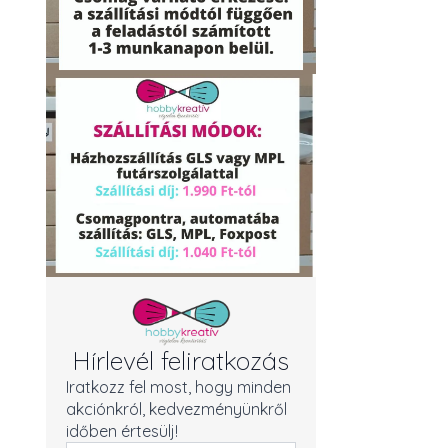
Hírlevél feliratkozás
Iratkozz fel most, hogy minden
akciónkról, kedvezményünkről
időben értesülj!