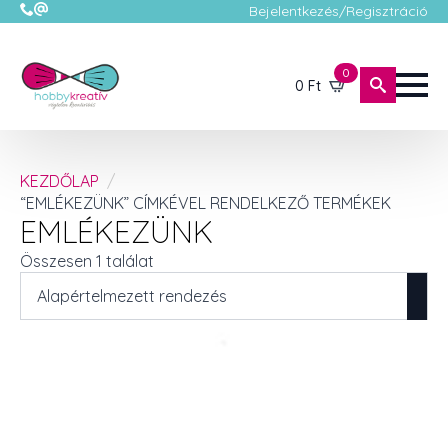
Bejelentkezés/Regisztráció
0
0
Ft
KEZDŐLAP
“EMLÉKEZÜNK” CÍMKÉVEL RENDELKEZŐ TERMÉKEK
EMLÉKEZÜNK
Összesen 1 találat