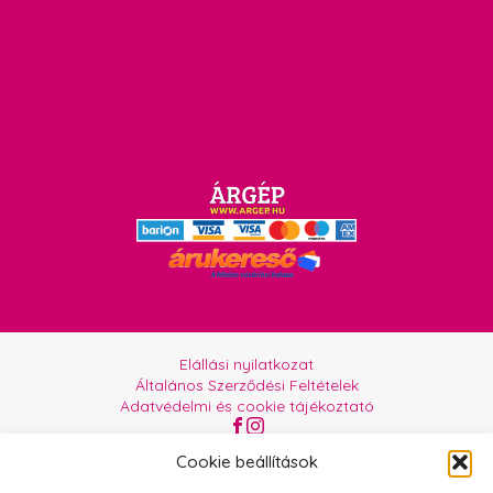
Elállási nyilatkozat
Általános Szerződési Feltételek
Adatvédelmi és cookie tájékoztató
Az oldalt üzemelteti:
Orgabor e.U.
Cookie beállítások