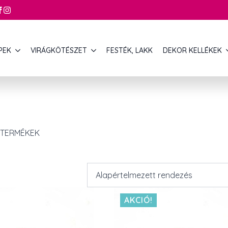
PEK
VIRÁGKÖTÉSZET
FESTÉK, LAKK
DEKOR KELLÉKEK
 TERMÉKEK
AKCIÓ!