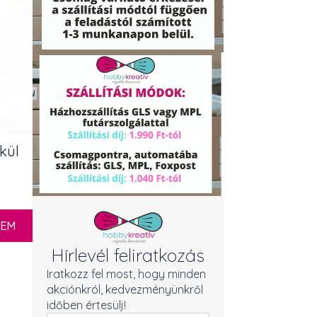
kül
ZEM
Hírlevél feliratkozás
Iratkozz fel most, hogy minden
akciónkról, kedvezményünkről
időben értesülj!