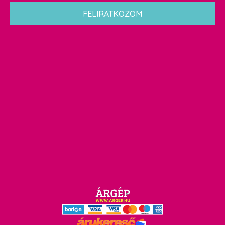
*
FELIRATKOZOM