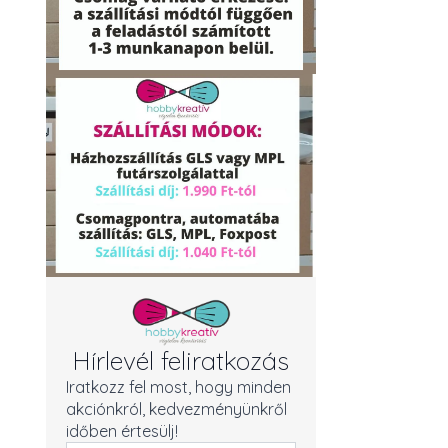
Hírlevél feliratkozás
Iratkozz fel most, hogy minden
akciónkról, kedvezményünkről
időben értesülj!