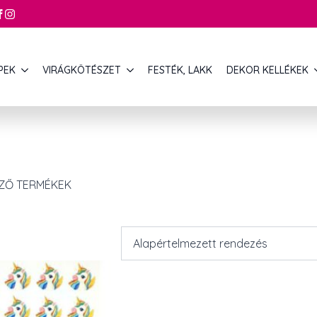
PEK
VIRÁGKÖTÉSZET
FESTÉK, LAKK
DEKOR KELLÉKEK
EZŐ TERMÉKEK