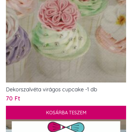
Dekorszalvéta virágos cupcake -1 db
70
Ft
KOSÁRBA TESZEM