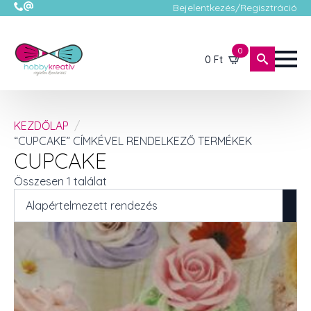
Bejelentkezés/Regisztráció
0
0
Ft
KEZDŐLAP
“CUPCAKE” CÍMKÉVEL RENDELKEZŐ TERMÉKEK
CUPCAKE
Összesen 1 találat