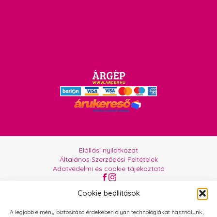
Elállási nyilatkozat
Általános Szerződési Feltételek
Adatvédelmi és cookie tájékoztató
Az oldalt üzemelteti:
Orgabor e.U.
Cookie beállítások
A legjobb élmény biztosítása érdekében olyan technológiákat használunk,