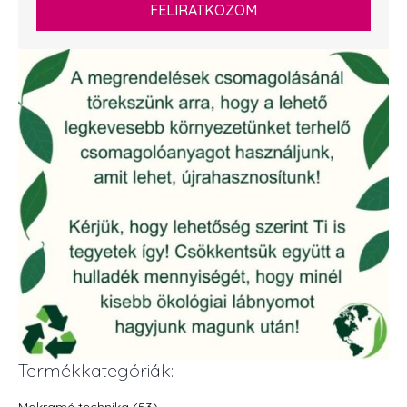
FELIRATKOZOM
Termékkategóriák:
Makramé technika (53)