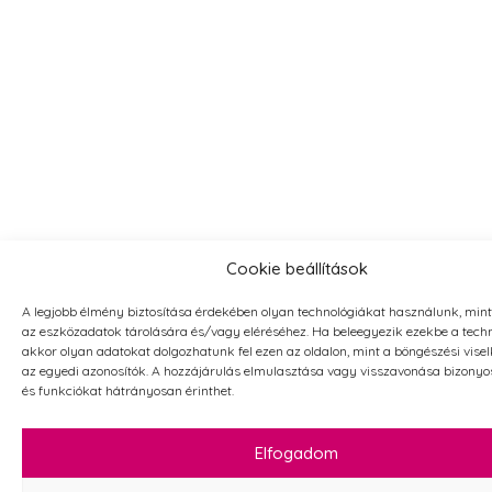
Cookie beállítások
A legjobb élmény biztosítása érdekében olyan technológiákat használunk, mint
az eszközadatok tárolására és/vagy eléréséhez. Ha beleegyezik ezekbe a tech
akkor olyan adatokat dolgozhatunk fel ezen az oldalon, mint a böngészési vise
az egyedi azonosítók. A hozzájárulás elmulasztása vagy visszavonása bizonyo
és funkciókat hátrányosan érinthet.
Elfogadom