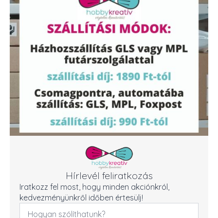
Hírlevél feliratkozás
Iratkozz fel most, hogy minden akciónkról,
kedvezményünkről időben értesülj!
Név
*