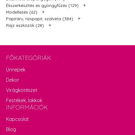
+
Ékszerkészítés és gyöngyfűzés (129)
+
Modellezés (62)
+
Papíráru, rizspapír, szalvéta (384)
+
Rajz eszközök (28)
FŐKATEGÓRIÁK
Ünnepek
Dekor
Virágkötészet
Festékek, lakkok
INFORMÁCIÓK
Kapcsolat
Blog