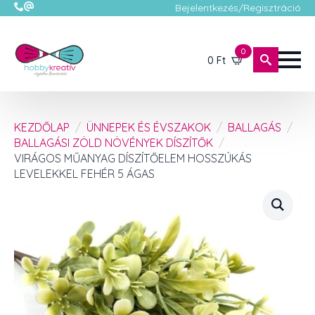
Bejelentkezés/Regisztráció
0
0
Ft
KEZDŐLAP
ÜNNEPEK ÉS ÉVSZAKOK
BALLAGÁS
BALLAGÁSI ZÖLD NÖVÉNYEK DÍSZÍTŐK
VIRÁGOS MŰANYAG DÍSZÍTŐELEM HOSSZÚKÁS
LEVELEKKEL FEHÉR 5 ÁGAS