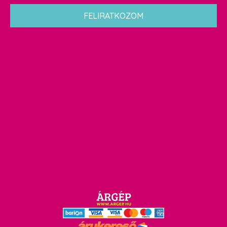
*
FELIRATKOZOM