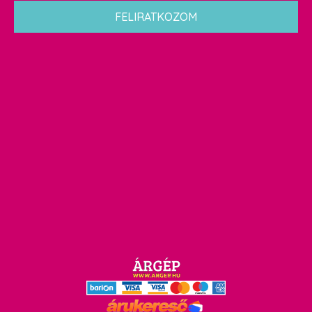
*
FELIRATKOZOM