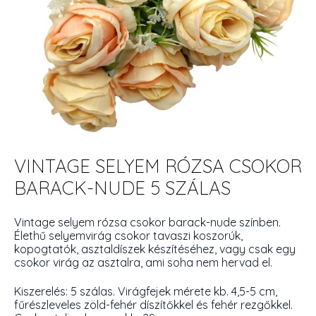
VINTAGE SELYEM RÓZSA CSOKOR
BARACK-NUDE 5 SZÁLAS
Vintage selyem rózsa csokor barack-nude színben.
Élethű selyemvirág csokor tavaszi koszorúk,
kopogtatók, asztaldíszek készítéséhez, vagy csak egy
csokor virág az asztalra, ami soha nem hervad el.
Kiszerelés: 5 szálas. Virágfejek mérete kb. 4,5-5 cm,
fűrészleveles zöld-fehér díszítőkkel és fehér rezgőkkel.