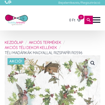
Bejelentkezés/Regisztráció
0
0
Ft
KEZDŐLAP
AKCIÓS TERMÉKEK
AKCIÓS TÉLI DEKOR KELLÉKEK
TÉLI MADÁRKÁK MAGYALLAL RIZSPAPÍR R0596
AKCIÓ!