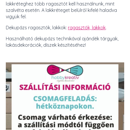
lakkréteghez több ragasztót kell használnunk, mint
szalvéta esetén. A lakkréteget belülről kifelé haladva
vigyük fel.
Dekupázs ragasztók, lakkok:
ragasztók, lakkok
.
Használható dekupázs technikával ajándék tárgyak,
lakásdekorációk, díszek készítéséhez!