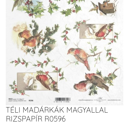
TÉLI MADÁRKÁK MAGYALLAL
RIZSPAPÍR R0596