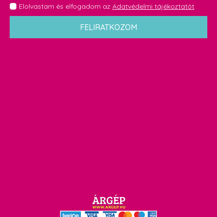
GDPR
Elolvastam és elfogadom az
Adatvédelmi tájékoztatót
.
*
FELIRATKOZOM