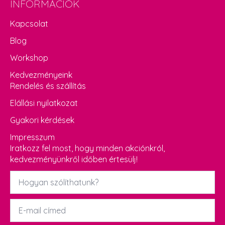
INFORMÁCIÓK
Kapcsolat
Blog
Workshop
Kedvezményeink
Rendelés és szállítás
Elállási nyilatkozat
Gyakori kérdések
Impresszum
Iratkozz fel most, hogy minden akciónkról,
kedvezményünkről időben értesülj!
Név
*
Email
*