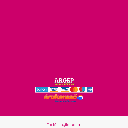
Elállási nyilatkozat