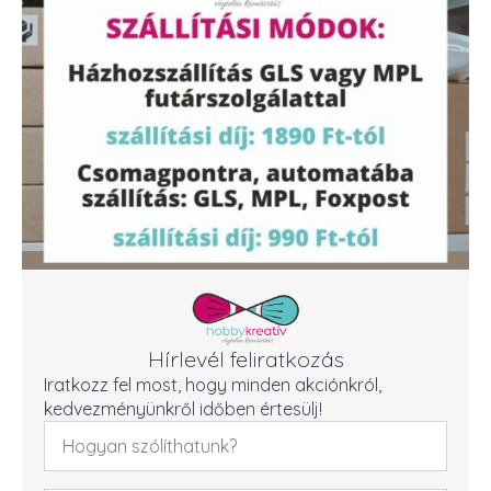
Hírlevél feliratkozás
Iratkozz fel most, hogy minden akciónkról,
kedvezményünkről időben értesülj!
Név
*