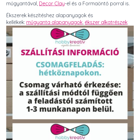
műgyantával,
Decor Clay
-el és a Formaöntő porral is.
Ékszerek készítéshez alapanyagok és
kellékek:
műgyanta alapanyagok
,
ékszer alkatrészek