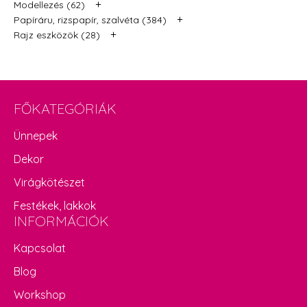
+
Modellezés (62)
+
Papíráru, rizspapír, szalvéta (384)
+
Rajz eszközök (28)
FŐKATEGÓRIÁK
Ünnepek
Dekor
Virágkötészet
Festékek, lakkok
INFORMÁCIÓK
Kapcsolat
Blog
Workshop