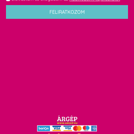
*
FELIRATKOZOM