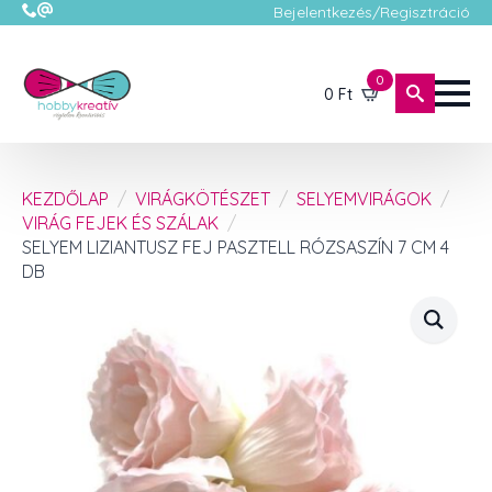
Bejelentkezés/Regisztráció
0
0
Ft
KEZDŐLAP
VIRÁGKÖTÉSZET
SELYEMVIRÁGOK
VIRÁG FEJEK ÉS SZÁLAK
SELYEM LIZIANTUSZ FEJ PASZTELL RÓZSASZÍN 7 CM 4
DB