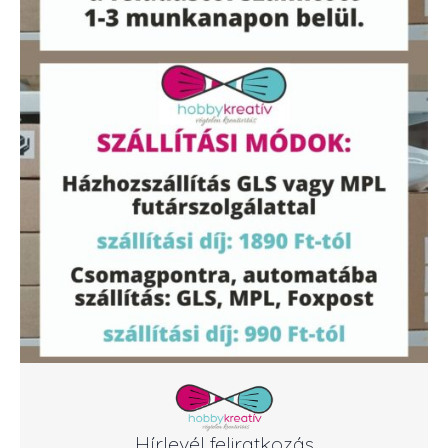
Hírlevél feliratkozás