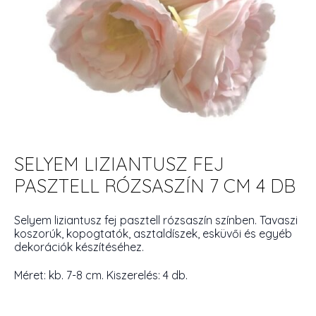
SELYEM LIZIANTUSZ FEJ
PASZTELL RÓZSASZÍN 7 CM 4 DB
Selyem liziantusz fej pasztell rózsaszín színben. Tavaszi
koszorúk, kopogtatók, asztaldíszek, esküvői és egyéb
dekorációk készítéséhez.
Méret: kb. 7-8 cm. Kiszerelés: 4 db.