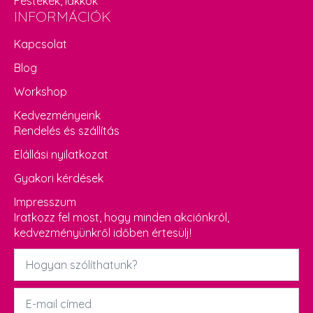
Festékek, lakkok
INFORMÁCIÓK
Kapcsolat
Blog
Workshop
Kedvezményeink
Rendelés és szállítás
Elállási nyilatkozat
Gyakori kérdések
Impresszum
Iratkozz fel most, hogy minden akciónkról,
kedvezményünkről időben értesülj!
Név
*
Email
*