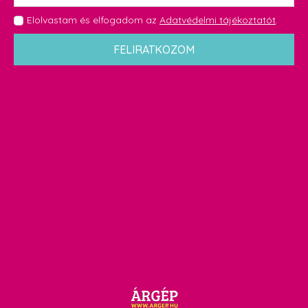
GDPR
Elolvastam és elfogadom az
Adatvédelmi tájékoztatót
.
*
FELIRATKOZOM