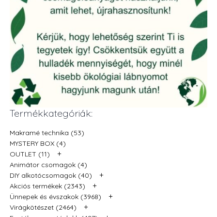
Termékkategóriák:
Makramé technika (53)
MYSTERY BOX (4)
+
OUTLET (11)
Animátor csomagok (4)
+
DIY alkotócsomagok (40)
+
Akciós termékek (2343)
+
Ünnepek és évszakok (3968)
+
Virágkötészet (2464)