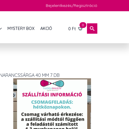
Bejelentkezés/Regisztráció
0
MYSTERY BOX
AKCIÓ
0
Ft
NARANCSSÁRGA 40 MM 7 DB