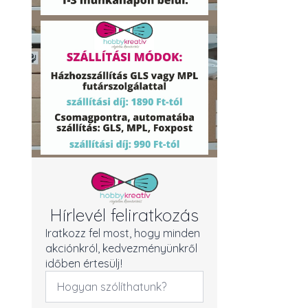
Hírlevél feliratkozás
Iratkozz fel most, hogy minden
akciónkról, kedvezményünkről
időben értesülj!
Név
*