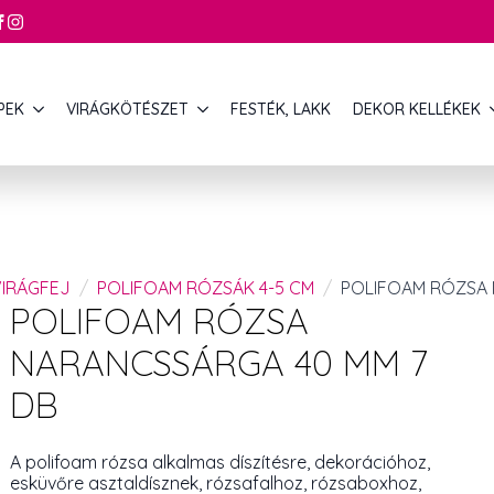
PEK
VIRÁGKÖTÉSZET
FESTÉK, LAKK
DEKOR KELLÉKEK
VIRÁGFEJ
POLIFOAM RÓZSÁK 4-5 CM
POLIFOAM RÓZSA 
POLIFOAM RÓZSA
NARANCSSÁRGA 40 MM 7
DB
A polifoam rózsa alkalmas díszítésre, dekorációhoz,
esküvőre asztaldísznek, rózsafalhoz, rózsaboxhoz,