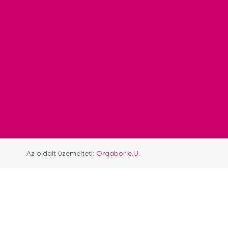
Az oldalt üzemelteti:
Orgabor e.U.