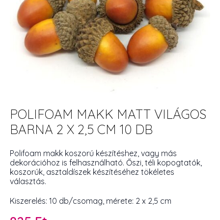
POLIFOAM MAKK MATT VILÁGOS
BARNA 2 X 2,5 CM 10 DB
Polifoam makk koszorú készítéshez, vagy más
dekorációhoz is felhasználható. Őszi, téli kopogtatók,
koszorúk, asztaldíszek készítéséhez tökéletes
választás.
Kiszerelés: 10 db/csomag, mérete: 2 x 2,5 cm