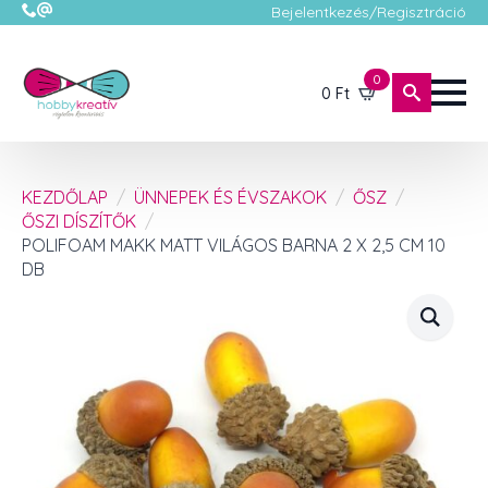
Bejelentkezés/Regisztráció
0
0
Ft
KEZDŐLAP
ÜNNEPEK ÉS ÉVSZAKOK
ŐSZ
ŐSZI DÍSZÍTŐK
POLIFOAM MAKK MATT VILÁGOS BARNA 2 X 2,5 CM 10
DB