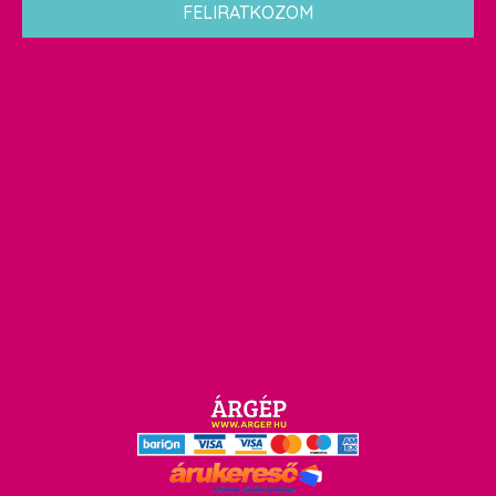
FELIRATKOZOM