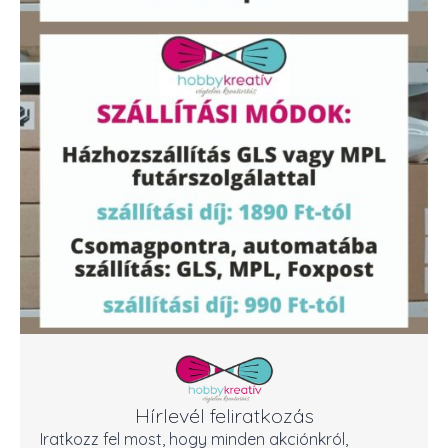
Hírlevél feliratkozás
Iratkozz fel most, hogy minden akciónkról,