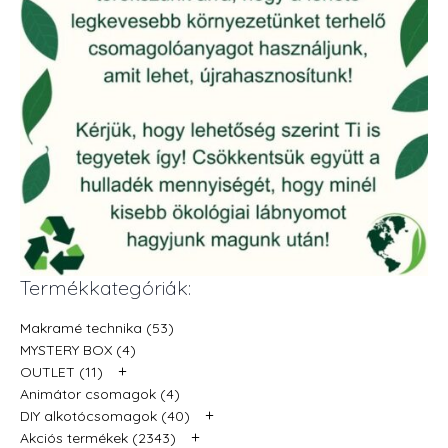
Termékkategóriák:
Makramé technika (53)
MYSTERY BOX (4)
+
OUTLET (11)
Animátor csomagok (4)
+
DIY alkotócsomagok (40)
+
Akciós termékek (2343)