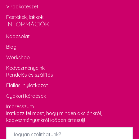
Virágkötészet
Festékek, lakkok
INFORMÁCIÓK
Kapcsolat
Blog
Workshop
Kedvezményeink
Rendelés és szállítás
Elállási nyilatkozat
Gyakori kérdések
Impresszum
Iratkozz fel most, hogy minden akciónkról,
kedvezményünkről időben értesülj!
Név
*