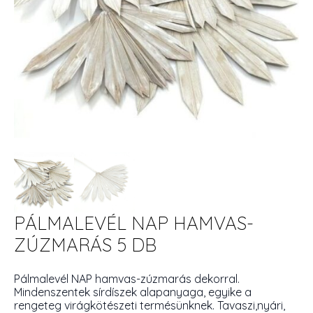
PÁLMALEVÉL NAP HAMVAS-
ZÚZMARÁS 5 DB
Pálmalevél NAP hamvas-zúzmarás dekorral.
Mindenszentek sírdíszek alapanyaga, egyike a
rengeteg virágkötészeti termésünknek. Tavaszi,nyári,