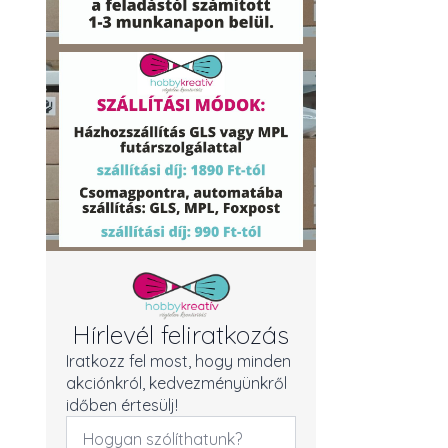
Hírlevél feliratkozás
Iratkozz fel most, hogy minden
akciónkról, kedvezményünkről
időben értesülj!
Név
*