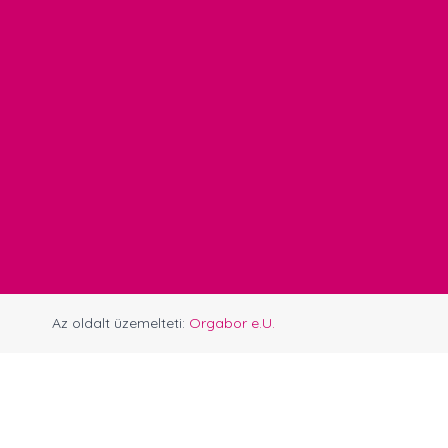
Az oldalt üzemelteti:
Orgabor e.U.