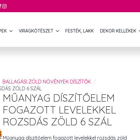
PEK
VIRÁGKÖTÉSZET
FESTÉK, LAKK
DEKOR KELLÉKEK
BALLAGÁSI ZÖLD NÖVÉNYEK DÍSZÍTŐK
DÁS ZÖLD 6 SZÁL
MŰANYAG DÍSZÍTŐELEM
FOGAZOTT LEVELEKKEL
ROZSDÁS ZÖLD 6 SZÁL
Műanyag díszítőelem fogazott levelekkel rozsdás zöld