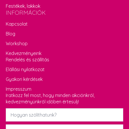
Festékek, lakkok
INFORMÁCIÓK
Kapcsolat
Blog
Workshop
Kedvezményeink
Rendelés és szállítás
Elállási nyilatkozat
Gyakori kérdések
Impresszum
Iratkozz fel most, hogy minden akciónkról,
kedvezményünkről időben értesülj!
Név
*
Email