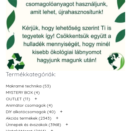
Termékkategóriák:
Makramé technika (53)
MYSTERY BOX (4)
+
OUTLET (11)
Animátor csomagok (4)
+
DIY alkotócsomagok (40)
+
Akciós termékek (2343)
+
Ünnepek és évszakok (3968)
+