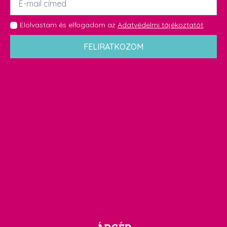
*
GDPR
Elolvastam és elfogadom az
Adatvédelmi tájékoztatót
.
*
FELIRATKOZOM