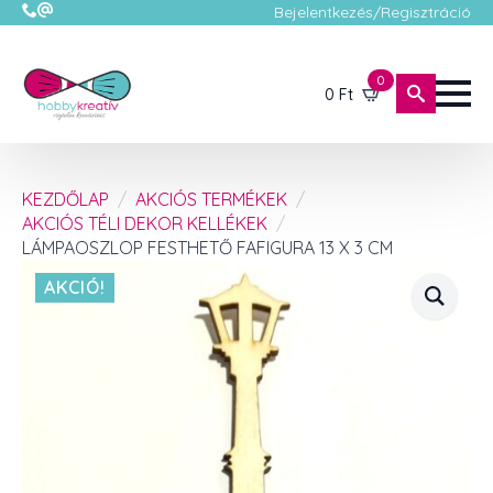
Bejelentkezés/Regisztráció
0
0
Ft
KEZDŐLAP
AKCIÓS TERMÉKEK
AKCIÓS TÉLI DEKOR KELLÉKEK
LÁMPAOSZLOP FESTHETŐ FAFIGURA 13 X 3 CM
AKCIÓ!