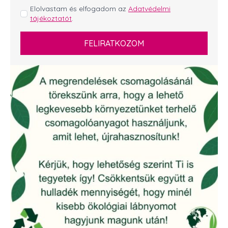
GDPR
Elolvastam és elfogadom az
Adatvédelmi
tájékoztatót
.
*
FELIRATKOZOM