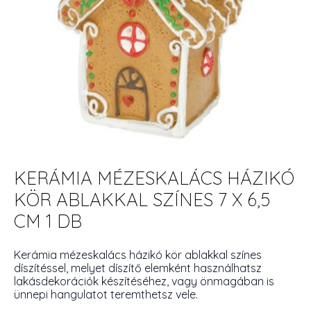
KERÁMIA MÉZESKALÁCS HÁZIKÓ
KÖR ABLAKKAL SZÍNES 7 X 6,5
CM 1 DB
Kerámia mézeskalács házikó kör ablakkal színes
díszítéssel, melyet díszítő elemként használhatsz
lakásdekorációk készítéséhez, vagy önmagában is
ünnepi hangulatot teremthetsz vele.